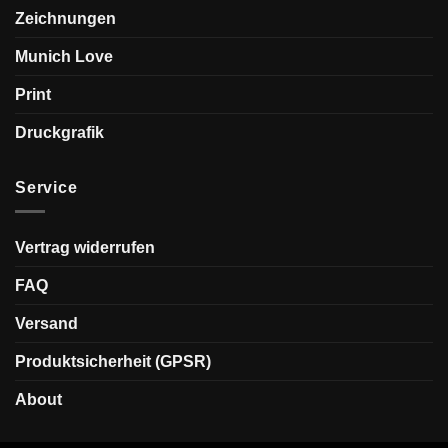
Zeichnungen
Munich Love
Print
Druckgrafik
Service
Vertrag widerrufen
FAQ
Versand
Produktsicherheit (GPSR)
About