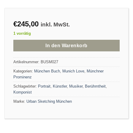
€
245,00
inkl. MwSt.
1 vorrätig
In den Warenkorb
Artikelnummer:
BUSM027
Kategorien:
München Buch
,
Munich Love
,
Münchner
Prominenz
Schlagwörter:
Portrait
,
Künstler
,
Musiker
,
Berühmtheit
,
Komponist
Marke:
Urban Sketching München