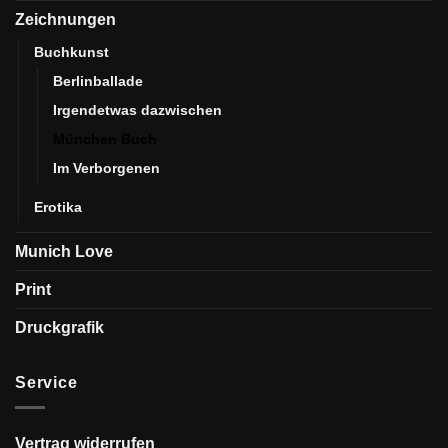
Zeichnungen
Buchkunst
Berlinballade
Irgendetwas dazwischen
München Buch
Im Verborgenen
Erotika
Munich Love
Print
Druckgrafik
Service
Vertrag widerrufen