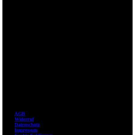
V
2
AGB
Widerruf
Datenschutz
Impressum