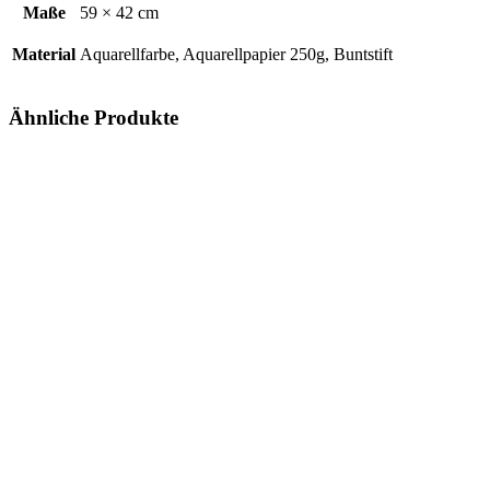
Maße
59 × 42 cm
Material
Aquarellfarbe, Aquarellpapier 250g, Buntstift
Ähnliche Produkte