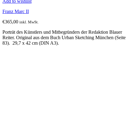
Add to wishlist
Franz Marc II
€
365,00
inkl. MwSt.
Porträt des Künstlers und Mitbegründers der Redaktion Blauer
Reiter. Original aus dem Buch Urban Sketching München (Seite
83). 29,7 x 42 cm (DIN A3).