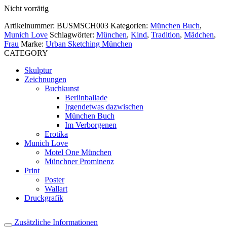
Nicht vorrätig
Artikelnummer:
BUSMSCH003
Kategorien:
München Buch
,
Munich Love
Schlagwörter:
München
,
Kind
,
Tradition
,
Mädchen
,
Frau
Marke:
Urban Sketching München
CATEGORY
Skulptur
Zeichnungen
Buchkunst
Berlinballade
Irgendetwas dazwischen
München Buch
Im Verborgenen
Erotika
Munich Love
Motel One München
Münchner Prominenz
Print
Poster
Wallart
Druckgrafik
Zusätzliche Informationen