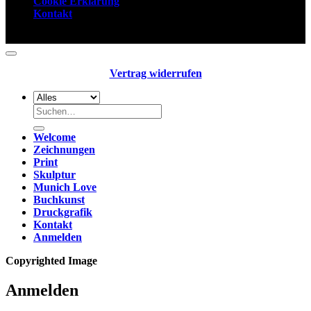
Cookie Erklärung
Kontakt
Copyright 2026 ©
Anja Nolte
Vertrag widerrufen
Suchen
nach:
Welcome
Zeichnungen
Print
Skulptur
Munich Love
Buchkunst
Druckgrafik
Kontakt
Anmelden
Copyrighted Image
Anmelden