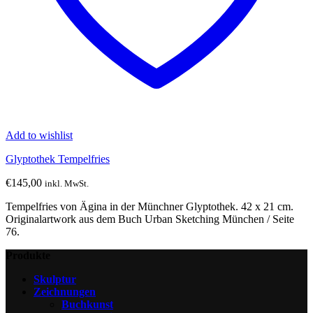
Add to wishlist
Glyptothek Tempelfries
€
145,00
inkl. MwSt.
Tempelfries von Ägina in der Münchner Glyptothek. 42 x 21 cm.
Originalartwork aus dem Buch Urban Sketching München / Seite
76.
Produkte
Skulptur
Zeichnungen
Buchkunst