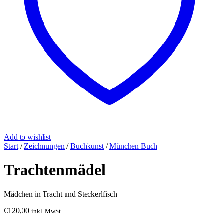
Add to wishlist
Start
/
Zeichnungen
/
Buchkunst
/
München Buch
Trachtenmädel
Mädchen in Tracht und Steckerlfisch
€
120,00
inkl. MwSt.